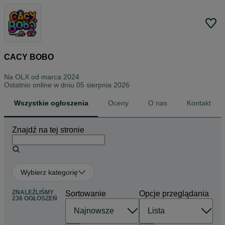
CACY BOBO
Na OLX od
marca 2024
Ostatnio online w dniu 05 sierpnia 2026
Wszystkie ogłoszenia
Oceny
O nas
Kontakt
Znajdź na tej stronie
Wybierz kategorię
ZNALEŹLIŚMY
Sortowanie
Opcje przeglądania
236 OGŁOSZEŃ