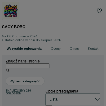
CACY BOBO
Na OLX od
marca 2024
Ostatnio online w dniu 05 sierpnia 2026
Wszystkie ogłoszenia
Oceny
O nas
Kontakt
Znajdź na tej stronie
Wybierz kategorię
ZNALEŹLIŚMY 236
Opcje przeglądania
OGŁOSZEŃ